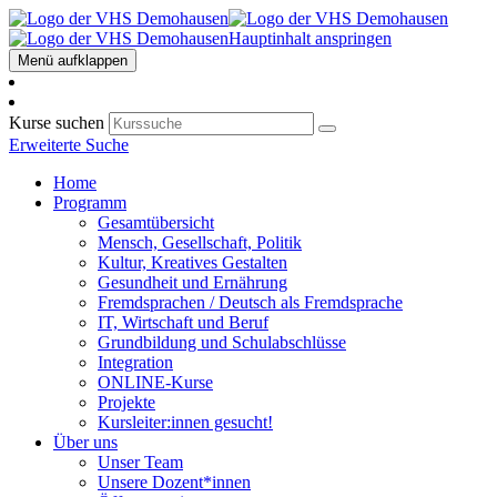
Hauptinhalt anspringen
Menü aufklappen
Kurse suchen
Erweiterte Suche
Home
Programm
Gesamtübersicht
Mensch, Gesellschaft, Politik
Kultur, Kreatives Gestalten
Gesundheit und Ernährung
Fremdsprachen / Deutsch als Fremdsprache
IT, Wirtschaft und Beruf
Grundbildung und Schulabschlüsse
Integration
ONLINE-Kurse
Projekte
Kursleiter:innen gesucht!
Über uns
Unser Team
Unsere Dozent*innen