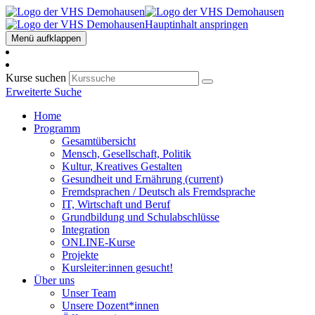
Hauptinhalt anspringen
Menü aufklappen
Kurse suchen
Erweiterte Suche
Home
Programm
Gesamtübersicht
Mensch, Gesellschaft, Politik
Kultur, Kreatives Gestalten
Gesundheit und Ernährung
(current)
Fremdsprachen / Deutsch als Fremdsprache
IT, Wirtschaft und Beruf
Grundbildung und Schulabschlüsse
Integration
ONLINE-Kurse
Projekte
Kursleiter:innen gesucht!
Über uns
Unser Team
Unsere Dozent*innen