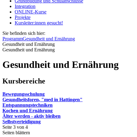
Grundbildung und Schulabschlüsse
Integration
ONLINE-Kurse
Projekte
Kursleiter:innen gesucht!
Sie befinden sich hier:
Programm
Gesundheit und Ernährung
Gesundheit und Ernährung
Gesundheit und Ernährung
Gesundheit und Ernährung
Kursbereiche
Bewegungsschulung
Gesundheitsforen, "med in Hattingen"
Entspannungstechniken
Kochen und Ernährung
Älter werden - aktiv bleiben
Selbstverteidigung
Seite 3 von 4
Seiten blättern