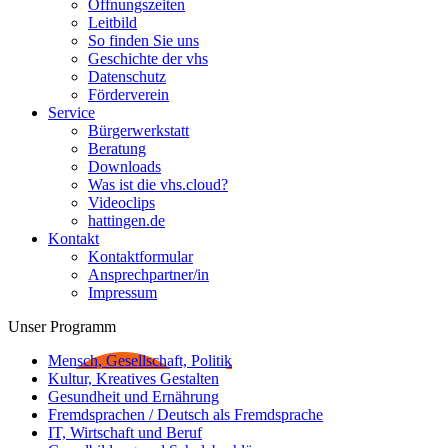
Öffnungszeiten
Leitbild
So finden Sie uns
Geschichte der vhs
Datenschutz
Förderverein
Service
Bürgerwerkstatt
Beratung
Downloads
Was ist die vhs.cloud?
Videoclips
hattingen.de
Kontakt
Kontaktformular
Ansprechpartner/in
Impressum
Unser Programm
Mensch, Gesellschaft, Politik
Kultur, Kreatives Gestalten
Gesundheit und Ernährung
Fremdsprachen / Deutsch als Fremdsprache
IT, Wirtschaft und Beruf