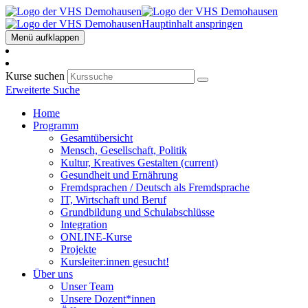
Hauptinhalt anspringen
Menü aufklappen
Kurse suchen
Erweiterte Suche
Home
Programm
Gesamtübersicht
Mensch, Gesellschaft, Politik
Kultur, Kreatives Gestalten
(current)
Gesundheit und Ernährung
Fremdsprachen / Deutsch als Fremdsprache
IT, Wirtschaft und Beruf
Grundbildung und Schulabschlüsse
Integration
ONLINE-Kurse
Projekte
Kursleiter:innen gesucht!
Über uns
Unser Team
Unsere Dozent*innen