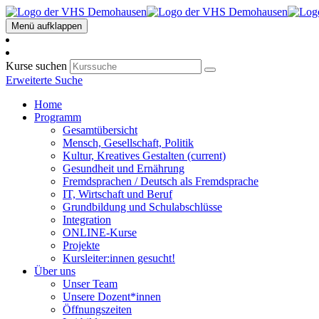
Menü aufklappen
Kurse suchen
Erweiterte Suche
Home
Programm
Gesamtübersicht
Mensch, Gesellschaft, Politik
Kultur, Kreatives Gestalten
(current)
Gesundheit und Ernährung
Fremdsprachen / Deutsch als Fremdsprache
IT, Wirtschaft und Beruf
Grundbildung und Schulabschlüsse
Integration
ONLINE-Kurse
Projekte
Kursleiter:innen gesucht!
Über uns
Unser Team
Unsere Dozent*innen
Öffnungszeiten