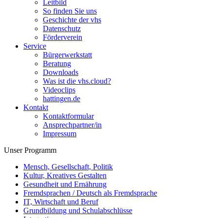
Leitbild
So finden Sie uns
Geschichte der vhs
Datenschutz
Förderverein
Service
Bürgerwerkstatt
Beratung
Downloads
Was ist die vhs.cloud?
Videoclips
hattingen.de
Kontakt
Kontaktformular
Ansprechpartner/in
Impressum
Unser Programm
Mensch, Gesellschaft, Politik
Kultur, Kreatives Gestalten
Gesundheit und Ernährung
Fremdsprachen / Deutsch als Fremdsprache
IT, Wirtschaft und Beruf
Grundbildung und Schulabschlüsse