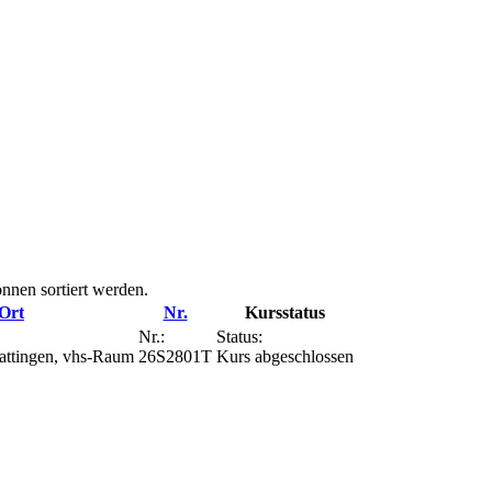
önnen sortiert werden.
Ort
Nr.
Kursstatus
Nr.:
Status:
ttingen, vhs-Raum
26S2801T
Kurs abgeschlossen