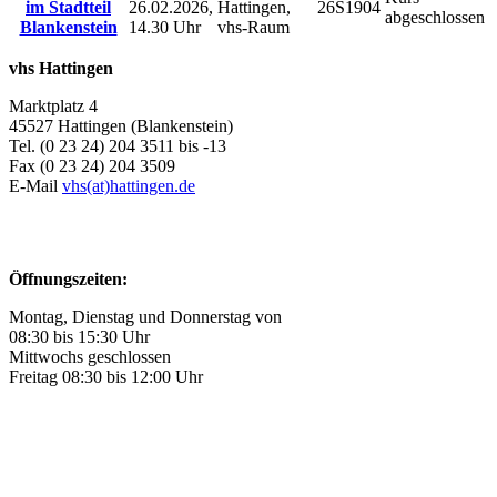
im Stadtteil
26.02.2026,
Hattingen,
26S1904
abgeschlossen
Blankenstein
14.30 Uhr
vhs-Raum
vhs Hattingen
Marktplatz 4
45527 Hattingen (Blankenstein)
Tel. (0 23 24) 204 3511 bis -13
Fax (0 23 24) 204 3509
E-Mail
vhs(at)hattingen.de
Öffnungszeiten:
Montag, Dienstag und Donnerstag von
08:30 bis 15:30 Uhr
Mittwochs geschlossen
Freitag 08:30 bis 12:00 Uhr