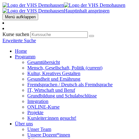
Hauptinhalt anspringen
Menü aufklappen
Kurse suchen
Erweiterte Suche
Home
Programm
Gesamtübersicht
Mensch, Gesellschaft, Politik
(current)
Kultur, Kreatives Gestalten
Gesundheit und Ernährung
Fremdsprachen / Deutsch als Fremdsprache
IT, Wirtschaft und Beruf
Grundbildung und Schulabschlüsse
Integration
ONLINE-Kurse
Projekte
Kursleiter:innen gesucht!
Über uns
Unser Team
Unsere Dozent*innen