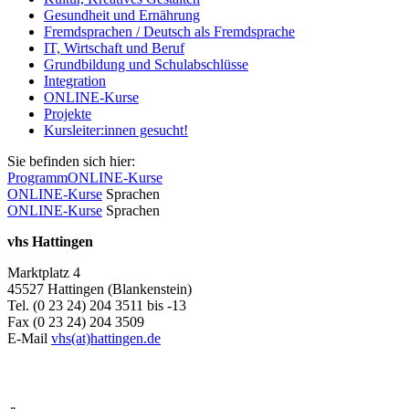
Gesundheit und Ernährung
Fremdsprachen / Deutsch als Fremdsprache
IT, Wirtschaft und Beruf
Grundbildung und Schulabschlüsse
Integration
ONLINE-Kurse
Projekte
Kursleiter:innen gesucht!
Sie befinden sich hier:
Programm
ONLINE-Kurse
ONLINE-Kurse
Sprachen
ONLINE-Kurse
Sprachen
vhs Hattingen
Marktplatz 4
45527 Hattingen (Blankenstein)
Tel. (0 23 24) 204 3511 bis -13
Fax (0 23 24) 204 3509
E-Mail
vhs(at)hattingen.de