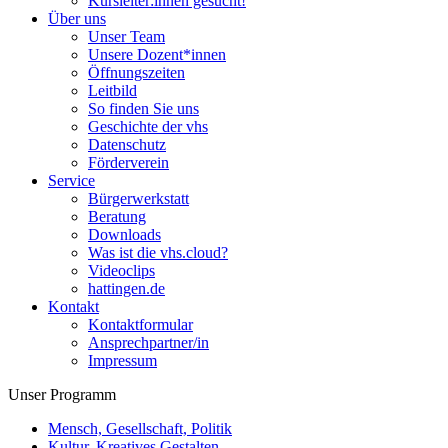
Kursleiter:innen gesucht!
Über uns
Unser Team
Unsere Dozent*innen
Öffnungszeiten
Leitbild
So finden Sie uns
Geschichte der vhs
Datenschutz
Förderverein
Service
Bürgerwerkstatt
Beratung
Downloads
Was ist die vhs.cloud?
Videoclips
hattingen.de
Kontakt
Kontaktformular
Ansprechpartner/in
Impressum
Unser Programm
Mensch, Gesellschaft, Politik
Kultur, Kreatives Gestalten