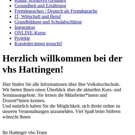
Kultur, Kreatives Gestalten
Gesundheit und Ernährung
Fremdsprachen / Deutsch als Fremdsprache
IT, Wirtschaft und Beruf
Grundbildung und Schulabschlüsse
Integration
ONLINE-Kurse
Projekte
Kursleiter:innen gesucht!
Herzlich willkommen bei der
vhs Hattingen!
Hier finden Sie alle Informationen über Ihre Volkshochschule.
Wir bieten Ihnen einen Überblick über die aktuellen Kurs- und
Seminarangebote. Sie lernen die Mitarbeiter*innen und
Dozent*innen kennen.
Und natürlich haben Sie die Möglichkeit, sich direkt online zu
unseren Veranstaltungen anzumelden. Viel Spaß beim Stöbern
wünscht Ihnen
Ihr Hattinger vhs-Team