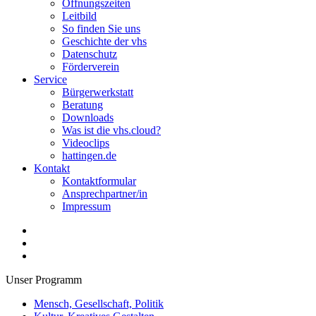
Öffnungszeiten
Leitbild
So finden Sie uns
Geschichte der vhs
Datenschutz
Förderverein
Service
Bürgerwerkstatt
Beratung
Downloads
Was ist die vhs.cloud?
Videoclips
hattingen.de
Kontakt
Kontaktformular
Ansprechpartner/in
Impressum
Unser Programm
Mensch, Gesellschaft, Politik