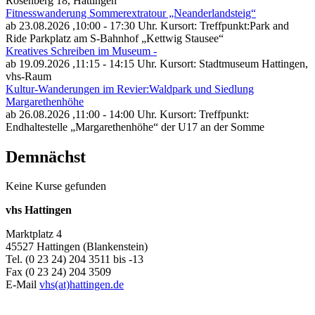
Rosenberg 18, Hattingen
Fitnesswanderung Sommerextratour „Neanderlandsteig“
ab 23.08.2026
,10:00 - 17:30 Uhr. Kursort: Treffpunkt:Park and
Ride Parkplatz am S-Bahnhof „Kettwig Stausee“
Kreatives Schreiben im Museum -
ab 19.09.2026
,11:15 - 14:15 Uhr. Kursort: Stadtmuseum Hattingen,
vhs-Raum
Kultur-Wanderungen im Revier:Waldpark und Siedlung
Margarethenhöhe
ab 26.08.2026
,11:00 - 14:00 Uhr. Kursort: Treffpunkt:
Endhaltestelle „Margarethenhöhe“ der U17 an der Somme
Demnächst
Keine Kurse gefunden
vhs Hattingen
Marktplatz 4
45527 Hattingen (Blankenstein)
Tel. (0 23 24) 204 3511 bis -13
Fax (0 23 24) 204 3509
E-Mail
vhs(at)hattingen.de