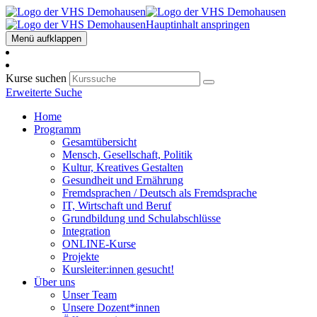
Hauptinhalt anspringen
Menü aufklappen
Kurse suchen
Erweiterte Suche
Home
Programm
Gesamtübersicht
Mensch, Gesellschaft, Politik
Kultur, Kreatives Gestalten
Gesundheit und Ernährung
Fremdsprachen / Deutsch als Fremdsprache
IT, Wirtschaft und Beruf
Grundbildung und Schulabschlüsse
Integration
ONLINE-Kurse
Projekte
Kursleiter:innen gesucht!
Über uns
Unser Team
Unsere Dozent*innen