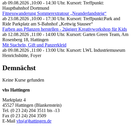
ab 09.08.2026
,10:00 - 14:30 Uhr. Kursort: Treffpunkt:
Hauptbahnhof Dortmund
Fitnesswanderung Sommerextratour „Neanderlandsteig“
ab 23.08.2026
,10:00 - 17:30 Uhr. Kursort: Treffpunkt:Park and
Ride Parkplatz am S-Bahnhof „Kettwig Stausee“
Farben aus Pflanzen herstellen - 2tägiger Kreativworkshop für Kids
ab 12.08.2026
,11:00 - 14:00 Uhr. Kursort: Garten Green Team, Am
Rosenberg 18, Hattingen
Mit Stacheln, Gift und Panzerkleid
ab 09.08.2026
,11:00 - 13:00 Uhr. Kursort: LWL Industriemuseum
Henrichshütte, Foyer
Demnächst
Keine Kurse gefunden
vhs Hattingen
Marktplatz 4
45527 Hattingen (Blankenstein)
Tel. (0 23 24) 204 3511 bis -13
Fax (0 23 24) 204 3509
E-Mail
vhs(at)hattingen.de