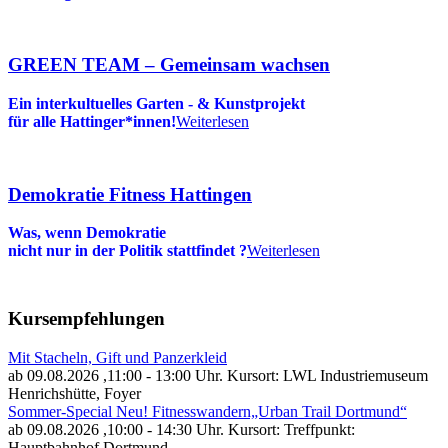
GREEN TEAM – Gemeinsam wachsen
Ein interkultuelles Garten - & Kunstprojekt
für alle Hattinger*innen!
Weiterlesen
Demokratie Fitness Hattingen
Was, wenn Demokratie
nicht nur in der Politik stattfindet
?
Weiterlesen
Kursempfehlungen
Mit Stacheln, Gift und Panzerkleid
ab 09.08.2026
,11:00 - 13:00 Uhr. Kursort: LWL Industriemuseum
Henrichshütte, Foyer
Sommer-Special Neu! Fitnesswandern„Urban Trail Dortmund“
ab 09.08.2026
,10:00 - 14:30 Uhr. Kursort: Treffpunkt:
Hauptbahnhof Dortmund