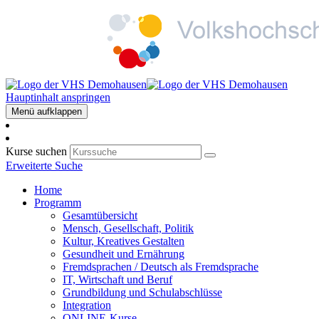
Hauptinhalt anspringen
Menü aufklappen
Kurse suchen
Erweiterte Suche
Home
Programm
Gesamtübersicht
Mensch, Gesellschaft, Politik
Kultur, Kreatives Gestalten
Gesundheit und Ernährung
Fremdsprachen / Deutsch als Fremdsprache
IT, Wirtschaft und Beruf
Grundbildung und Schulabschlüsse
Integration
ONLINE-Kurse