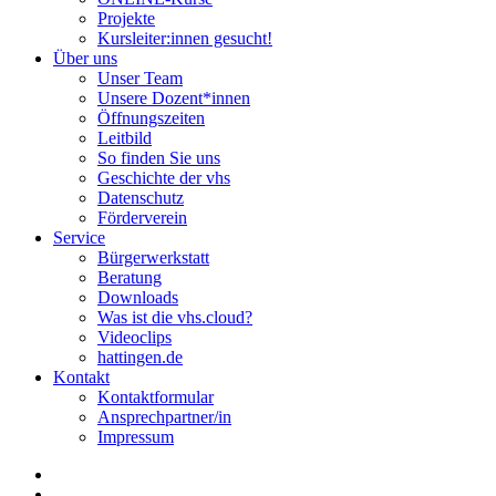
Projekte
Kursleiter:innen gesucht!
Über uns
Unser Team
Unsere Dozent*innen
Öffnungszeiten
Leitbild
So finden Sie uns
Geschichte der vhs
Datenschutz
Förderverein
Service
Bürgerwerkstatt
Beratung
Downloads
Was ist die vhs.cloud?
Videoclips
hattingen.de
Kontakt
Kontaktformular
Ansprechpartner/in
Impressum