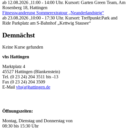
ab 12.08.2026
,11:00 - 14:00 Uhr. Kursort: Garten Green Team, Am
Rosenberg 18, Hattingen
Fitnesswanderung Sommerextratour „Neanderlandsteig“
ab 23.08.2026
,10:00 - 17:30 Uhr. Kursort: Treffpunkt:Park and
Ride Parkplatz am S-Bahnhof „Kettwig Stausee“
Demnächst
Keine Kurse gefunden
vhs Hattingen
Marktplatz 4
45527 Hattingen (Blankenstein)
Tel. (0 23 24) 204 3511 bis -13
Fax (0 23 24) 204 3509
E-Mail
vhs(at)hattingen.de
Öffnungszeiten:
Montag, Dienstag und Donnerstag von
08:30 bis 15:30 Uhr