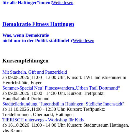
für alle Hattinger*innen!
Weiterlesen
Demokratie Fitness Hattingen
Was, wenn Demokratie
nicht nur in der Politik stattfindet
?
Weiterlesen
Kursempfehlungen
Mit Stacheln, Gift und Panzerkleid
ab 09.08.2026
,11:00 - 13:00 Uhr. Kursort: LWL Industriemuseum
Henrichshütte, Foyer
Sommer-Special Neu! Fitnesswandern„Urban Trail Dortmund“
ab 09.08.2026
,10:00 - 14:30 Uhr. Kursort: Treffpunkt:
Hauptbahnhof Dortmund
Stadtteilerkundung "Jugendstil in Hattingen: Südliche Innenstadt"
ab 11.10.2026
,11:00 - 12:30 Uhr. Kursort: Treffpunkt::
Treidelbrunnen, Obermarkt, Hattingen
TIERISCH unterwegs - Workshop für Kids
ab 16.10.2026
,11:00 - 14:00 Uhr. Kursort: Stadtmuseum Hattingen,
vhs-Raum