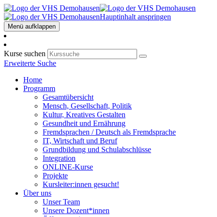
Hauptinhalt anspringen
Menü aufklappen
Kurse suchen
Erweiterte Suche
Home
Programm
Gesamtübersicht
Mensch, Gesellschaft, Politik
Kultur, Kreatives Gestalten
Gesundheit und Ernährung
Fremdsprachen / Deutsch als Fremdsprache
IT, Wirtschaft und Beruf
Grundbildung und Schulabschlüsse
Integration
ONLINE-Kurse
Projekte
Kursleiter:innen gesucht!
Über uns
Unser Team
Unsere Dozent*innen