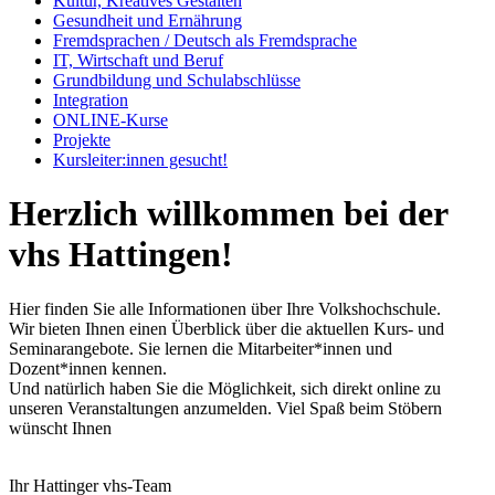
Kultur, Kreatives Gestalten
Gesundheit und Ernährung
Fremdsprachen / Deutsch als Fremdsprache
IT, Wirtschaft und Beruf
Grundbildung und Schulabschlüsse
Integration
ONLINE-Kurse
Projekte
Kursleiter:innen gesucht!
Herzlich willkommen bei der
vhs Hattingen!
Hier finden Sie alle Informationen über Ihre Volkshochschule.
Wir bieten Ihnen einen Überblick über die aktuellen Kurs- und
Seminarangebote. Sie lernen die Mitarbeiter*innen und
Dozent*innen kennen.
Und natürlich haben Sie die Möglichkeit, sich direkt online zu
unseren Veranstaltungen anzumelden. Viel Spaß beim Stöbern
wünscht Ihnen
Ihr Hattinger vhs-Team