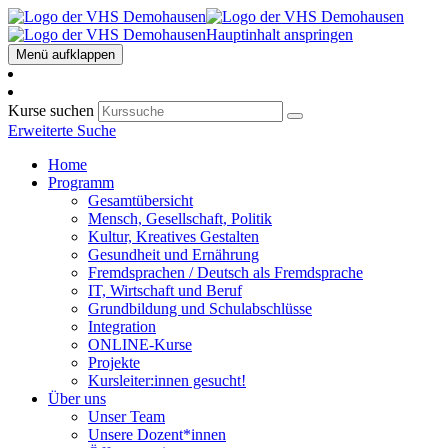
Hauptinhalt anspringen
Menü aufklappen
Kurse suchen
Erweiterte Suche
Home
Programm
Gesamtübersicht
Mensch, Gesellschaft, Politik
Kultur, Kreatives Gestalten
Gesundheit und Ernährung
Fremdsprachen / Deutsch als Fremdsprache
IT, Wirtschaft und Beruf
Grundbildung und Schulabschlüsse
Integration
ONLINE-Kurse
Projekte
Kursleiter:innen gesucht!
Über uns
Unser Team
Unsere Dozent*innen