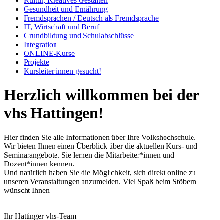
Kultur, Kreatives Gestalten
Gesundheit und Ernährung
Fremdsprachen / Deutsch als Fremdsprache
IT, Wirtschaft und Beruf
Grundbildung und Schulabschlüsse
Integration
ONLINE-Kurse
Projekte
Kursleiter:innen gesucht!
Herzlich willkommen bei der
vhs Hattingen!
Hier finden Sie alle Informationen über Ihre Volkshochschule.
Wir bieten Ihnen einen Überblick über die aktuellen Kurs- und
Seminarangebote. Sie lernen die Mitarbeiter*innen und
Dozent*innen kennen.
Und natürlich haben Sie die Möglichkeit, sich direkt online zu
unseren Veranstaltungen anzumelden. Viel Spaß beim Stöbern
wünscht Ihnen
Ihr Hattinger vhs-Team