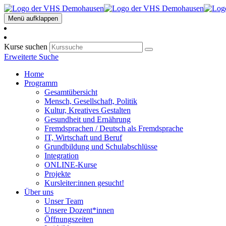
Menü aufklappen
Kurse suchen
Erweiterte Suche
Home
Programm
Gesamtübersicht
Mensch, Gesellschaft, Politik
Kultur, Kreatives Gestalten
Gesundheit und Ernährung
Fremdsprachen / Deutsch als Fremdsprache
IT, Wirtschaft und Beruf
Grundbildung und Schulabschlüsse
Integration
ONLINE-Kurse
Projekte
Kursleiter:innen gesucht!
Über uns
Unser Team
Unsere Dozent*innen
Öffnungszeiten