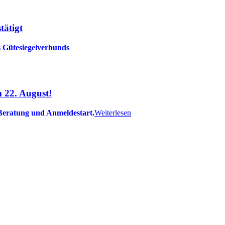
tätigt
s Gütesiegelverbunds
 22. August!
 Beratung und Anmeldestart.
Weiterlesen