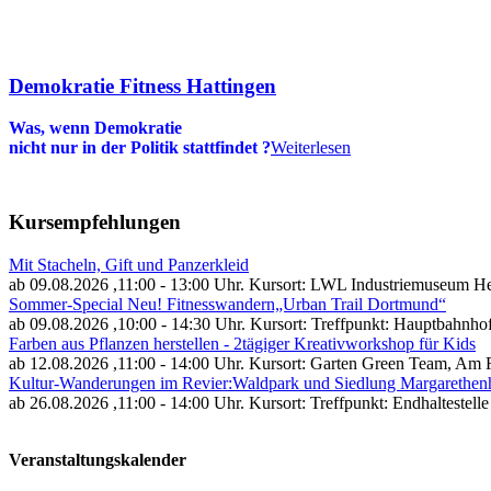
Demokratie Fitness Hattingen
Was, wenn Demokratie
nicht nur in der Politik stattfindet
?
Weiterlesen
Kursempfehlungen
Mit Stacheln, Gift und Panzerkleid
ab 09.08.2026
,11:00 - 13:00 Uhr. Kursort: LWL Industriemuseum He
Sommer-Special Neu! Fitnesswandern„Urban Trail Dortmund“
ab 09.08.2026
,10:00 - 14:30 Uhr. Kursort: Treffpunkt: Hauptbahnh
Farben aus Pflanzen herstellen - 2tägiger Kreativworkshop für Kids
ab 12.08.2026
,11:00 - 14:00 Uhr. Kursort: Garten Green Team, Am 
Kultur-Wanderungen im Revier:Waldpark und Siedlung Margarethen
ab 26.08.2026
,11:00 - 14:00 Uhr. Kursort: Treffpunkt: Endhalteste
Veranstaltungskalender