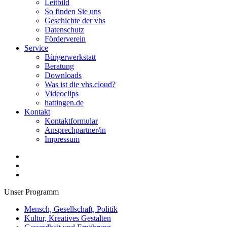
Leitbild
So finden Sie uns
Geschichte der vhs
Datenschutz
Förderverein
Service
Bürgerwerkstatt
Beratung
Downloads
Was ist die vhs.cloud?
Videoclips
hattingen.de
Kontakt
Kontaktformular
Ansprechpartner/in
Impressum
Unser Programm
Mensch, Gesellschaft, Politik
Kultur, Kreatives Gestalten