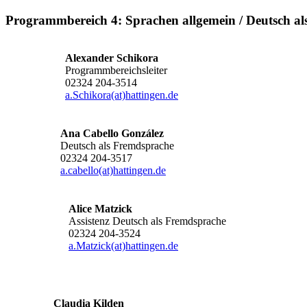
Programmbereich 4: Sprachen allgemein / Deutsch a
Alexander Schikora
Programmbereichsleiter
02324 204-3514
a.Schikora(at)hattingen.de
Ana Cabello González
Deutsch als Fremdsprache
02324 204-3517
a.cabello(at)hattingen.de
Alice Matzick
Assistenz Deutsch als Fremdsprache
02324 204-3524
a.Matzick(at)hattingen.de
Claudia Kilden