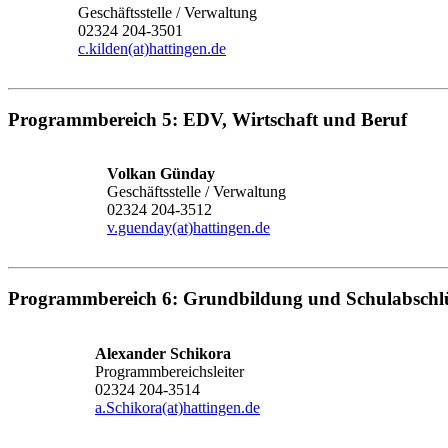
Geschäftsstelle / Verwaltung
02324 204-3501
c.kilden(at)hattingen.de
Programmbereich 5: EDV, Wirtschaft und Beruf
Volkan Günday
Geschäftsstelle / Verwaltung
02324 204-3512
v.guenday(at)hattingen.de
Programmbereich 6: Grundbildung und Schulabschl
Alexander Schikora
Programmbereichsleiter
02324 204-3514
a.Schikora(at)hattingen.de