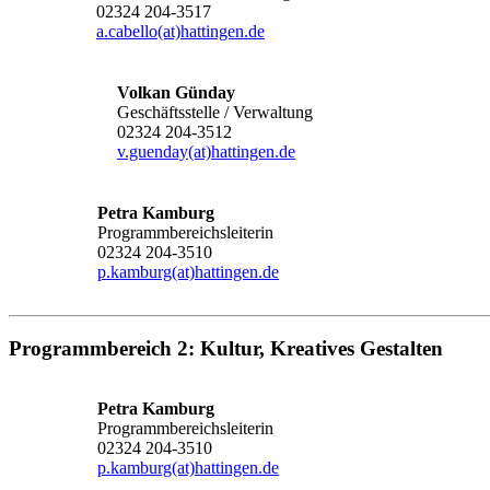
02324 204-3517
a.cabello(at)hattingen.de
Volkan Günday
Geschäftsstelle / Verwaltung
02324 204-3512
v.guenday(at)hattingen.de
Petra Kamburg
Programmbereichsleiterin
02324 204-3510
p.kamburg(at)hattingen.de
Programmbereich 2: Kultur, Kreatives Gestalten
Petra Kamburg
Programmbereichsleiterin
02324 204-3510
p.kamburg(at)hattingen.de