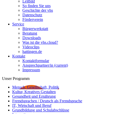
Leitbild
So finden Sie uns
Geschichte der vhs
Datenschutz
Förderverein
Service
Bürgerwerkstatt
Beratung
Downloads
Was ist die vhs.cloud?
Videoclips
hattingen.de
Kontakt
Kontaktformular
Ansprechpartner/in
(current)
Impressum
Unser Programm
Mensch, Gesellschaft, Politik
Kultur, Kreatives Gestalten
Gesundheit und Ernährung
Fremdsprachen / Deutsch als Fremdsprache
IT, Wirtschaft und Beruf
Grundbildung und Schulabschlüsse