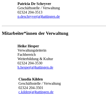
Patricia De Schryver
Geschäftsstelle / Verwaltung
02324 204-3513
p.deschryver(at)hattingen.de
Mitarbeiter*innen der Verwaltung
Heike Hesper
Verwaltungsleiterin
Fachbereich
Weiterbildung & Kultur
02324 204-3530
h.hesper(at)hattingen.de
Claudia Kilden
Geschäftsstelle / Verwaltung
02324 204-3501
c.kilden(at)hattingen.de