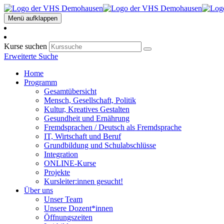
Menü aufklappen
Kurse suchen
Erweiterte Suche
Home
Programm
Gesamtübersicht
Mensch, Gesellschaft, Politik
Kultur, Kreatives Gestalten
Gesundheit und Ernährung
Fremdsprachen / Deutsch als Fremdsprache
IT, Wirtschaft und Beruf
Grundbildung und Schulabschlüsse
Integration
ONLINE-Kurse
Projekte
Kursleiter:innen gesucht!
Über uns
Unser Team
Unsere Dozent*innen
Öffnungszeiten