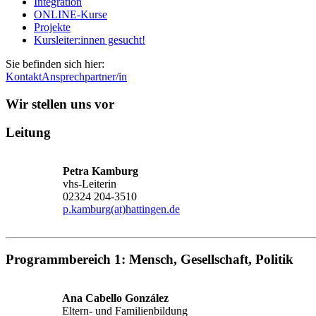
Integration
ONLINE-Kurse
Projekte
Kursleiter:innen gesucht!
Sie befinden sich hier:
Kontakt
Ansprechpartner/in
Wir stellen uns vor
Leitung
Petra Kamburg
vhs-Leiterin
02324 204-3510
p.kamburg(at)hattingen.de
Programmbereich 1: Mensch, Gesellschaft, Politik
Ana Cabello González
Eltern- und Familienbildung