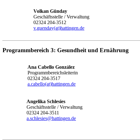
Volkan Günday
Geschäftsstelle / Verwaltung
02324 204-3512
v.guenday(at)hattingen.de
Programmbereich 3: Gesundheit und Ernährung
Ana Cabello González
Programmbereichsleiterin
02324 204-3517
a.cabello(at)hattingen.de
Angelika Schlesies
Geschäftsstelle / Verwaltung
02324 204-3511
a.schlesies@hattingen.de