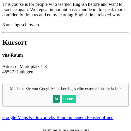
This course is for people who learned English before and want to
practice again. We repeat important basics and learn to speak more
confidently. Join us and enjoy learning English in a relaxed way!
Kurs abgeschlossen
Kursort
vhs-Raum
Adresse:
Marktplatz 1-3
45527 Hattingen
Möchten Sie von
GoogleMaps
bereitgestellte externe Inhalte laden?
Ja
Immer
Google-Maps Karte von vhs-Raum in neuem Fenster öffnen
Termine zum diesen Kurs