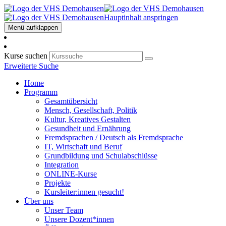
Hauptinhalt anspringen
Menü aufklappen
Kurse suchen
Erweiterte Suche
Home
Programm
Gesamtübersicht
Mensch, Gesellschaft, Politik
Kultur, Kreatives Gestalten
Gesundheit und Ernährung
Fremdsprachen / Deutsch als Fremdsprache
IT, Wirtschaft und Beruf
Grundbildung und Schulabschlüsse
Integration
ONLINE-Kurse
Projekte
Kursleiter:innen gesucht!
Über uns
Unser Team
Unsere Dozent*innen