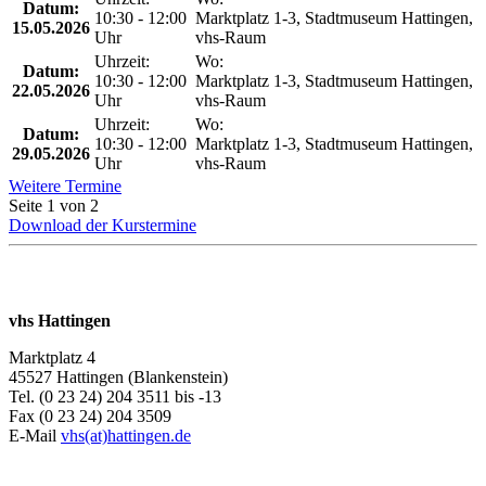
Datum:
10:30 - 12:00
Marktplatz 1-3, Stadtmuseum Hattingen,
15.05.2026
Uhr
vhs-Raum
Uhrzeit:
Wo:
Datum:
10:30 - 12:00
Marktplatz 1-3, Stadtmuseum Hattingen,
22.05.2026
Uhr
vhs-Raum
Uhrzeit:
Wo:
Datum:
10:30 - 12:00
Marktplatz 1-3, Stadtmuseum Hattingen,
29.05.2026
Uhr
vhs-Raum
Weitere Termine
Seite 1 von 2
Download der Kurstermine
vhs Hattingen
Marktplatz 4
45527 Hattingen (Blankenstein)
Tel. (0 23 24) 204 3511 bis -13
Fax (0 23 24) 204 3509
E-Mail
vhs(at)hattingen.de