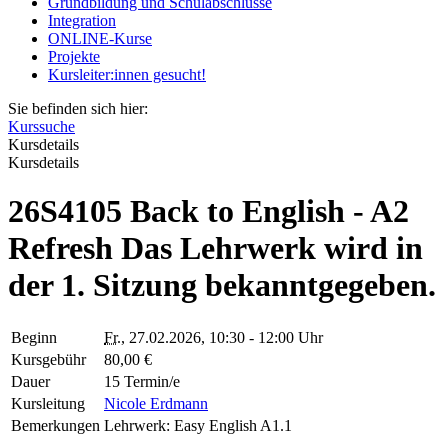
Grundbildung und Schulabschlüsse
Integration
ONLINE-Kurse
Projekte
Kursleiter:innen gesucht!
Sie befinden sich hier:
Kurssuche
Kursdetails
Kursdetails
26S4105 Back to English - A2
Refresh Das Lehrwerk wird in
der 1. Sitzung bekanntgegeben.
Beginn
Fr.
, 27.02.2026, 10:30 - 12:00 Uhr
Kursgebühr
80,00 €
Dauer
15 Termin/e
Kursleitung
Nicole Erdmann
Bemerkungen
Lehrwerk: Easy English A1.1