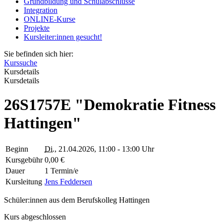
Grundbildung und Schulabschlüsse
Integration
ONLINE-Kurse
Projekte
Kursleiter:innen gesucht!
Sie befinden sich hier:
Kurssuche
Kursdetails
Kursdetails
26S1757E "Demokratie Fitness
Hattingen"
Beginn
Di.
, 21.04.2026, 11:00 - 13:00 Uhr
Kursgebühr
0,00 €
Dauer
1 Termin/e
Kursleitung
Jens Feddersen
Schüler:innen aus dem Berufskolleg Hattingen
Kurs abgeschlossen