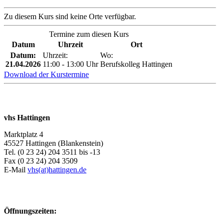
Zu diesem Kurs sind keine Orte verfügbar.
Termine zum diesen Kurs
Datum
Uhrzeit
Ort
Datum:
Uhrzeit:
Wo:
21.04.2026
11:00 - 13:00 Uhr
Berufskolleg Hattingen
Download der Kurstermine
vhs Hattingen
Marktplatz 4
45527 Hattingen (Blankenstein)
Tel. (0 23 24) 204 3511 bis -13
Fax (0 23 24) 204 3509
E-Mail
vhs(at)hattingen.de
Öffnungszeiten: