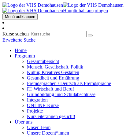
Hauptinhalt anspringen
Menü aufklappen
Kurse suchen
Erweiterte Suche
Home
Programm
Gesamtübersicht
Mensch, Gesellschaft, Politik
Kultur, Kreatives Gestalten
Gesundheit und Ernährung
Fremdsprachen / Deutsch als Fremdsprache
IT, Wirtschaft und Beruf
Grundbildung und Schulabschlüsse
Integration
ONLINE-Kurse
Projekte
Kursleiter:innen gesucht!
Über uns
Unser Team
Unsere Dozent*innen