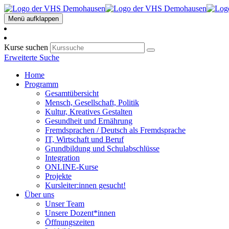
Menü aufklappen
Kurse suchen
Erweiterte Suche
Home
Programm
Gesamtübersicht
Mensch, Gesellschaft, Politik
Kultur, Kreatives Gestalten
Gesundheit und Ernährung
Fremdsprachen / Deutsch als Fremdsprache
IT, Wirtschaft und Beruf
Grundbildung und Schulabschlüsse
Integration
ONLINE-Kurse
Projekte
Kursleiter:innen gesucht!
Über uns
Unser Team
Unsere Dozent*innen
Öffnungszeiten