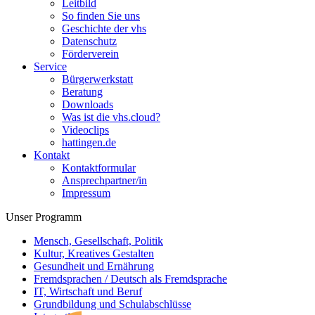
Leitbild
So finden Sie uns
Geschichte der vhs
Datenschutz
Förderverein
Service
Bürgerwerkstatt
Beratung
Downloads
Was ist die vhs.cloud?
Videoclips
hattingen.de
Kontakt
Kontaktformular
Ansprechpartner/in
Impressum
Unser Programm
Mensch, Gesellschaft, Politik
Kultur, Kreatives Gestalten
Gesundheit und Ernährung
Fremdsprachen / Deutsch als Fremdsprache
IT, Wirtschaft und Beruf
Grundbildung und Schulabschlüsse