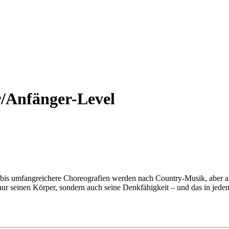
r/Anfänger-Level
 bis umfangreichere Choreografien werden nach Country-Musik, aber au
ur seinen Körper, sondern auch seine Denkfähigkeit – und das in jedem