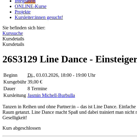
Integration
ONLINE-Kurse
Projekte
Kursleiter:innen gesucht!
Sie befinden sich hier:
Kurssuche
Kursdetails
Kursdetails
26S3129 Line Dance - Einsteige
Beginn
Di.
, 03.03.2026, 18:00 - 19:00 Uhr
Kursgebühr
39,00 €
Dauer
8 Termine
Kursleitung
Jasmin Michell-Burbulla
Tanzen in Reihen und ohne Partner:in – das ist Line Dance. Einfache
Raum getanzt. Line Dance macht Spaß und dabei trainiert man nicht n
Geselligkeit!
Kurs abgeschlossen