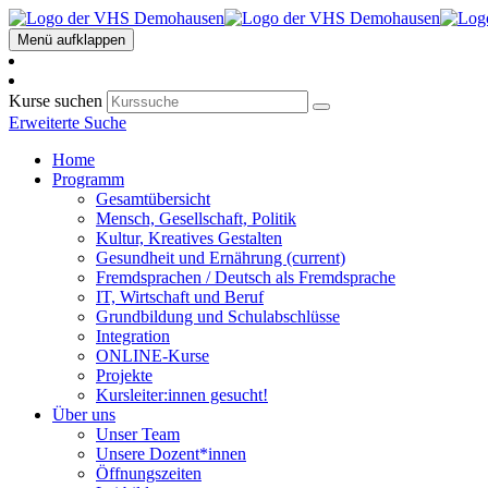
Menü aufklappen
Kurse suchen
Erweiterte Suche
Home
Programm
Gesamtübersicht
Mensch, Gesellschaft, Politik
Kultur, Kreatives Gestalten
Gesundheit und Ernährung
(current)
Fremdsprachen / Deutsch als Fremdsprache
IT, Wirtschaft und Beruf
Grundbildung und Schulabschlüsse
Integration
ONLINE-Kurse
Projekte
Kursleiter:innen gesucht!
Über uns
Unser Team
Unsere Dozent*innen
Öffnungszeiten