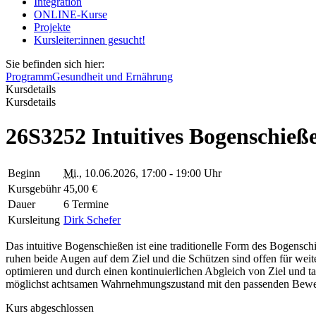
Integration
ONLINE-Kurse
Projekte
Kursleiter:innen gesucht!
Sie befinden sich hier:
Programm
Gesundheit und Ernährung
Kursdetails
Kursdetails
26S3252 Intuitives Bogenschieß
Beginn
Mi.
, 10.06.2026, 17:00 - 19:00 Uhr
Kursgebühr
45,00 €
Dauer
6 Termine
Kursleitung
Dirk Schefer
Das intuitive Bogenschießen ist eine traditionelle Form des Bogensch
ruhen beide Augen auf dem Ziel und die Schützen sind offen für we
optimieren und durch einen kontinuierlichen Abgleich von Ziel und t
möglichst achtsamen Wahrnehmungszustand mit den passenden Bewe
Kurs abgeschlossen