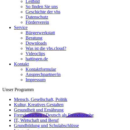
Leitbild
So finden Sie uns
Geschichte der vhs
Datenschutz
Förderverein
Service
Bürgerwerkstatt
Beratung
Downloads
Was ist die vhs.cloud?
Videoclips
hattingen.de
Kontakt
Kontaktformular
Ansprechpartner/in
Impressum
Unser Programm
Mensch, Gesellschaft, Politik
Kultur, Kreatives Gestalten
Gesundheit und Ernährung
Fremdsprachen / Deutsch als Fremdsprache
IT, Wirtschaft und Beruf
Grundbildung und Schulabschlüsse