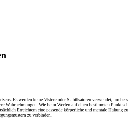
en
ießens. Es werden keine Visiere oder Stabilisatoren verwendet, um bes
itere Wahrnehmungen. Wie beim Werfen auf einen bestimmten Punkt sch
atsächlich Erreichtem eine passende körperliche und mentale Haltung z
gungsmustern zu verbinden.