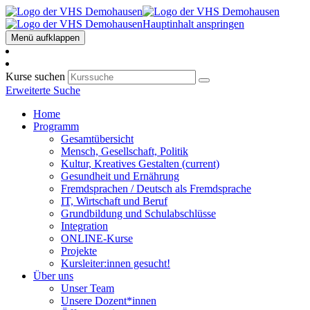
Hauptinhalt anspringen
Menü aufklappen
Kurse suchen
Erweiterte Suche
Home
Programm
Gesamtübersicht
Mensch, Gesellschaft, Politik
Kultur, Kreatives Gestalten
(current)
Gesundheit und Ernährung
Fremdsprachen / Deutsch als Fremdsprache
IT, Wirtschaft und Beruf
Grundbildung und Schulabschlüsse
Integration
ONLINE-Kurse
Projekte
Kursleiter:innen gesucht!
Über uns
Unser Team
Unsere Dozent*innen