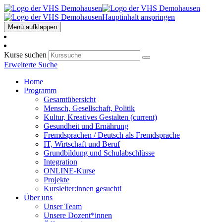
Hauptinhalt anspringen
Menü aufklappen
Kurse suchen
Erweiterte Suche
Home
Programm
Gesamtübersicht
Mensch, Gesellschaft, Politik
Kultur, Kreatives Gestalten
(current)
Gesundheit und Ernährung
Fremdsprachen / Deutsch als Fremdsprache
IT, Wirtschaft und Beruf
Grundbildung und Schulabschlüsse
Integration
ONLINE-Kurse
Projekte
Kursleiter:innen gesucht!
Über uns
Unser Team
Unsere Dozent*innen