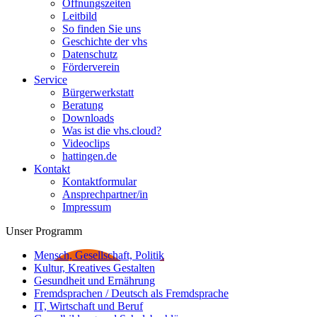
Öffnungszeiten
Leitbild
So finden Sie uns
Geschichte der vhs
Datenschutz
Förderverein
Service
Bürgerwerkstatt
Beratung
Downloads
Was ist die vhs.cloud?
Videoclips
hattingen.de
Kontakt
Kontaktformular
Ansprechpartner/in
Impressum
Unser Programm
Mensch, Gesellschaft, Politik
Kultur, Kreatives Gestalten
Gesundheit und Ernährung
Fremdsprachen / Deutsch als Fremdsprache
IT, Wirtschaft und Beruf