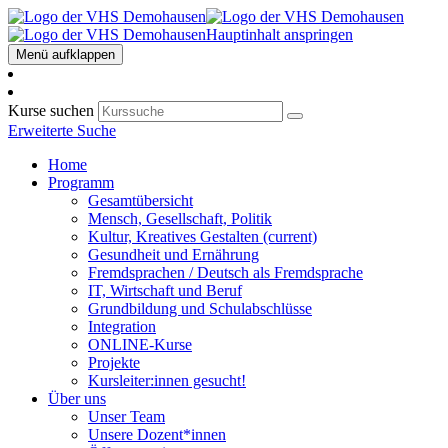
Hauptinhalt anspringen
Menü aufklappen
Kurse suchen
Erweiterte Suche
Home
Programm
Gesamtübersicht
Mensch, Gesellschaft, Politik
Kultur, Kreatives Gestalten
(current)
Gesundheit und Ernährung
Fremdsprachen / Deutsch als Fremdsprache
IT, Wirtschaft und Beruf
Grundbildung und Schulabschlüsse
Integration
ONLINE-Kurse
Projekte
Kursleiter:innen gesucht!
Über uns
Unser Team
Unsere Dozent*innen