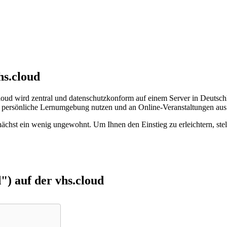
hs.cloud
.cloud wird zentral und datenschutzkonform auf einem Server in Deutsc
e als persönliche Lernumgebung nutzen und an Online-Veranstaltungen a
nächst ein wenig ungewohnt. Um Ihnen den Einstieg zu erleichtern, stel
") auf der vhs.cloud