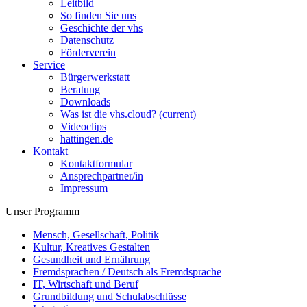
Leitbild
So finden Sie uns
Geschichte der vhs
Datenschutz
Förderverein
Service
Bürgerwerkstatt
Beratung
Downloads
Was ist die vhs.cloud?
(current)
Videoclips
hattingen.de
Kontakt
Kontaktformular
Ansprechpartner/in
Impressum
Unser Programm
Mensch, Gesellschaft, Politik
Kultur, Kreatives Gestalten
Gesundheit und Ernährung
Fremdsprachen / Deutsch als Fremdsprache
IT, Wirtschaft und Beruf
Grundbildung und Schulabschlüsse