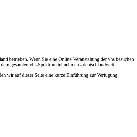
hland betrieben. Wenn Sie eine Online-Veranstaltung der vhs besuchen
us dem gesamten vhs-Spektrum teilnehmen - deutschlandweit.
len wir auf dieser Seite eine kurze Einführung zur Verfügung.