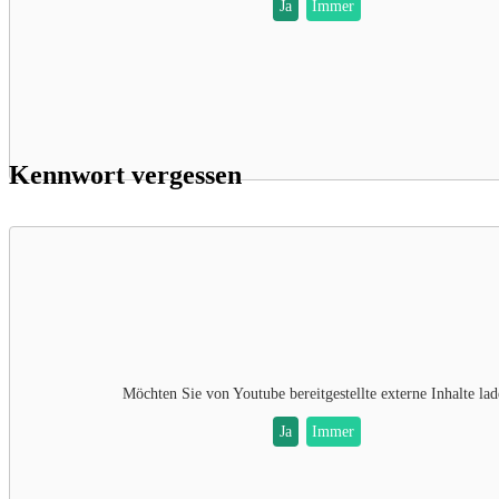
Ja
Immer
Kennwort vergessen
Möchten Sie von
Youtube
bereitgestellte externe Inhalte la
Ja
Immer