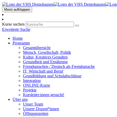
Menü aufklappen
Kurse suchen
Erweiterte Suche
Home
Programm
Gesamtübersicht
Mensch, Gesellschaft, Politik
Kultur, Kreatives Gestalten
Gesundheit und Ernährung
Fremdsprachen / Deutsch als Fremdsprache
IT, Wirtschaft und Beruf
Grundbildung und Schulabschlüsse
Integration
ONLINE-Kurse
Projekte
Kursleiter:innen gesucht!
Über uns
Unser Team
Unsere Dozent*innen
Öffnungszeiten