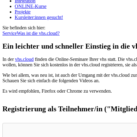
Integration
ONLINE-Kurse
Projekte
Kursleiter:innen gesucht!
Sie befinden sich hier:
Service
Was ist die vhs.cloud?
Ein leichter und schneller Einstieg in die v
In der
vhs.cloud
finden die Online-Seminare Ihrer vhs statt. Die vhs
wollen, können Sie sich kostenlos in der vhs.cloud registrieren, si
Wie bei allem, was neu ist, ist auch der Umgang mit der vhs.cloud zu
Schauen Sie sich einfach die folgenden Videos an.
Es wird empfohlen, Firefox oder Chrome zu verwenden.
Registrierung als Teilnehmer/in ("Mitglied