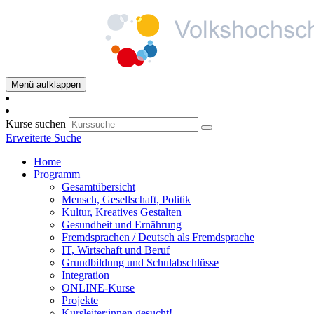
Menü aufklappen
Kurse suchen
Erweiterte Suche
Home
Programm
Gesamtübersicht
Mensch, Gesellschaft, Politik
Kultur, Kreatives Gestalten
Gesundheit und Ernährung
Fremdsprachen / Deutsch als Fremdsprache
IT, Wirtschaft und Beruf
Grundbildung und Schulabschlüsse
Integration
ONLINE-Kurse
Projekte
Kursleiter:innen gesucht!