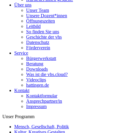
Über uns
Unser Team
Unsere Dozent*innen
Öffnungszeiten
Leitbild
So finden Sie uns
Geschichte der vhs
Datenschutz
Förderverein
Service
Bürgerwerkstatt
Beratung
Downloads
Was ist die vhs.cloud?
Videoclips
hattingen.de
Kontakt
Kontaktformular
Ansprechpartner/in
Impressum
Unser Programm
Mensch, Gesellschaft, Politik
Kultur, Kreatives Gestalten