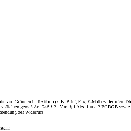
e von Gründen in Textform (z. B. Brief, Fax, E-Mail) widerrufen. Die 
ionspflichten gemäß Art. 246 § 2 i.V.m. § 1 Abs. 1 und 2 EGBGB sowie
bsendung des Widerrufs.
stein)