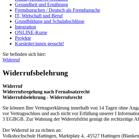
Gesundheit und Ernährung
Fremdsprachen / Deutsch als Fremdsprache
IT, Wirtschaft und Beruf
Grundbildung und Schulabschlüsse
Integration
ONLINE-Kurse
Projekte
Kursleiter:innen gesucht!
Sie befinden sich hier:
Widerruf
Widerrufsbelehrung
Widerruf
Widerrufsregelung nach Fernabsatzrecht
Widerrufsbelehrung - Widerrufsrecht
Sie können Ihre Vertragserklärung innerhalb von 14 Tagen ohne Angab
vor Vertragsschluss und auch nicht vor Erfüllung unserer I Informat
3 EGBGB. Zur Wahrung der Widerrufsfrist genügt die rechtzeitige A
Der Widerruf ist zu richten an:
Volkshochschule Hattingen, Marktplatz 4, .45527 Hattingen (Blanken