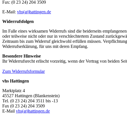
Fax: (0 23 24) 204 3509
E-Mail:
vhs(at)hattingen.de
Widerrufsfolgen
Im Falle eines wirksamen Widerrufs sind die beiderseits empfangen
oder teilweise nicht oder nur in verschlechtertem Zustand zurückgewä
Zeitraum bis zum Widerruf gleichwohl erfüllen müssen. Verpflichtung
Widerrufserklärung, für uns mit deren Empfang.
Besondere Hinweise
Ihr Widerrufsrecht erlischt vorzeitig, wenn der Vertrag von beiden Sei
Zum Widerrufsformular
vhs Hattingen
Marktplatz 4
45527 Hattingen (Blankenstein)
Tel. (0 23 24) 204 3511 bis -13
Fax (0 23 24) 204 3509
E-Mail
vhs(at)hattingen.de