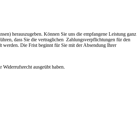
Zinsen) herauszugeben. Können Sie uns die empfangene Leistung ganz
führen, dass Sie die vertraglichen Zahlungsverpflichtungen für den
 werden. Die Frist beginnt für Sie mit der Absendung Ihrer
Ihr Widerrufsrecht ausgeübt haben.