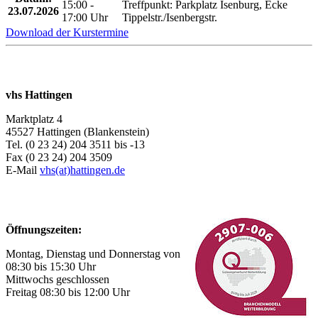
15:00 -
Treffpunkt: Parkplatz Isenburg, Ecke
23.07.2026
17:00 Uhr
Tippelstr./Isenbergstr.
Download der Kurstermine
vhs Hattingen
Marktplatz 4
45527 Hattingen (Blankenstein)
Tel. (0 23 24) 204 3511 bis -13
Fax (0 23 24) 204 3509
E-Mail
vhs(at)hattingen.de
Öffnungszeiten:
Montag, Dienstag und Donnerstag von
08:30 bis 15:30 Uhr
Mittwochs geschlossen
Freitag 08:30 bis 12:00 Uhr