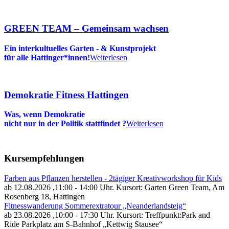
GREEN TEAM – Gemeinsam wachsen
Ein interkultuelles Garten - & Kunstprojekt
für alle Hattinger*innen!
Weiterlesen
Demokratie Fitness Hattingen
Was, wenn Demokratie
nicht nur in der Politik stattfindet
?
Weiterlesen
Kursempfehlungen
Farben aus Pflanzen herstellen - 2tägiger Kreativworkshop für Kids
ab 12.08.2026
,11:00 - 14:00 Uhr. Kursort: Garten Green Team, Am
Rosenberg 18, Hattingen
Fitnesswanderung Sommerextratour „Neanderlandsteig“
ab 23.08.2026
,10:00 - 17:30 Uhr. Kursort: Treffpunkt:Park and
Ride Parkplatz am S-Bahnhof „Kettwig Stausee“