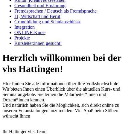
Kultur, Kreatives Gestalten
Gesundheit und Ernährung
Fremdsprachen / Deutsch als Fremdsprache
IT, Wirtschaft und Beruf
Grundbildung und Schulabschlüsse
Integration
ONLINE-Kurse
Projekte
Kursleiter:innen gesucht!
Herzlich willkommen bei der
vhs Hattingen!
Hier finden Sie alle Informationen über Ihre Volkshochschule.
Wir bieten Ihnen einen Überblick über die aktuellen Kurs- und
Seminarangebote. Sie lernen die Mitarbeiter*innen und
Dozent*innen kennen.
Und natürlich haben Sie die Möglichkeit, sich direkt online zu
unseren Veranstaltungen anzumelden. Viel Spaß beim Stöbern
wünscht Ihnen
Ihr Hattinger vhs-Team