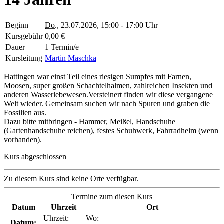
Beginn
Do.
, 23.07.2026, 15:00 - 17:00 Uhr
Kursgebühr
0,00 €
Dauer
1 Termin/e
Kursleitung
Martin Maschka
Hattingen war einst Teil eines riesigen Sumpfes mit Farnen,
Moosen, super großen Schachtelhalmen, zahlreichen Insekten und
anderen Wasserlebewesen.Versteinert finden wir diese vergangene
Welt wieder. Gemeinsam suchen wir nach Spuren und graben die
Fossilien aus.
Dazu bitte mitbringen - Hammer, Meißel, Handschuhe
(Gartenhandschuhe reichen), festes Schuhwerk, Fahrradhelm (wenn
vorhanden).
Kurs abgeschlossen
Zu diesem Kurs sind keine Orte verfügbar.
Termine zum diesen Kurs
Datum
Uhrzeit
Ort
Uhrzeit:
Wo:
Datum: