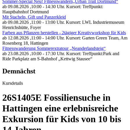
Sommer-Special Neu! Fitnesswandern„Urban Trail Dortmund“
ab 09.08.2026
,10:00 - 14:30 Uhr. Kursort: Treffpunkt:
Hauptbahnhof Dortmund
Mit Stacheln, Gift und Panzerkleid
ab 09.08.2026
,11:00 - 13:00 Uhr. Kursort: LWL Industriemuseum
Henrichshütte, Foyer
Farben aus Pflanzen herstellen - 2tägiger Kreativworkshop für Kids
ab 12.08.2026
,11:00 - 14:00 Uhr. Kursort: Garten Green Team, Am
Rosenberg 18, Hattingen
Fitnesswanderung Sommerextratour „Neanderlandsteig“
ab 23.08.2026
,10:00 - 17:30 Uhr. Kursort: Treffpunkt:Park and
Ride Parkplatz am S-Bahnhof „Kettwig Stausee“
Demnächst
Kursdetails
26S1405E Fossiliensuche in
Hattingen eine erlebnisreiche
Exkursion für Kids von 10 bis
14 Jahren