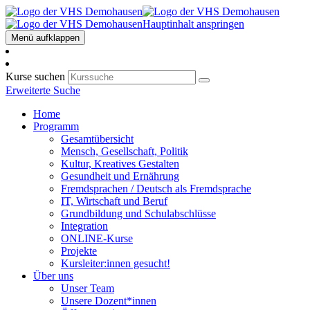
Hauptinhalt anspringen
Menü aufklappen
Kurse suchen
Erweiterte Suche
Home
Programm
Gesamtübersicht
Mensch, Gesellschaft, Politik
Kultur, Kreatives Gestalten
Gesundheit und Ernährung
Fremdsprachen / Deutsch als Fremdsprache
IT, Wirtschaft und Beruf
Grundbildung und Schulabschlüsse
Integration
ONLINE-Kurse
Projekte
Kursleiter:innen gesucht!
Über uns
Unser Team
Unsere Dozent*innen