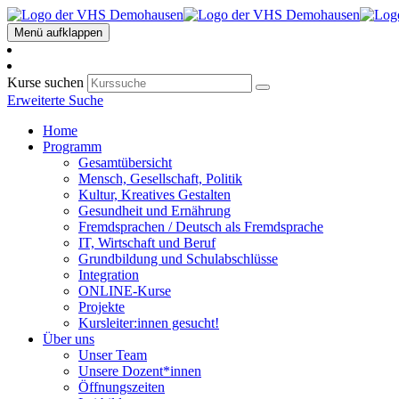
Menü aufklappen
Kurse suchen
Erweiterte Suche
Home
Programm
Gesamtübersicht
Mensch, Gesellschaft, Politik
Kultur, Kreatives Gestalten
Gesundheit und Ernährung
Fremdsprachen / Deutsch als Fremdsprache
IT, Wirtschaft und Beruf
Grundbildung und Schulabschlüsse
Integration
ONLINE-Kurse
Projekte
Kursleiter:innen gesucht!
Über uns
Unser Team
Unsere Dozent*innen
Öffnungszeiten