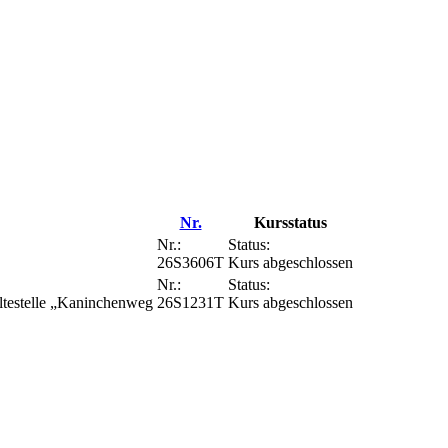
Nr.
Kursstatus
Nr.:
Status:
26S3606T
Kurs abgeschlossen
Nr.:
Status:
ltestelle „Kaninchenweg
26S1231T
Kurs abgeschlossen