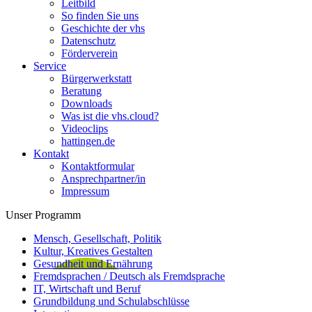
Leitbild
So finden Sie uns
Geschichte der vhs
Datenschutz
Förderverein
Service
Bürgerwerkstatt
Beratung
Downloads
Was ist die vhs.cloud?
Videoclips
hattingen.de
Kontakt
Kontaktformular
Ansprechpartner/in
Impressum
Unser Programm
Mensch, Gesellschaft, Politik
Kultur, Kreatives Gestalten
Gesundheit und Ernährung
Fremdsprachen / Deutsch als Fremdsprache
IT, Wirtschaft und Beruf
Grundbildung und Schulabschlüsse