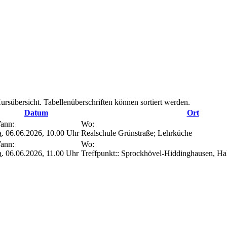
ursübersicht. Tabellenüberschriften können sortiert werden.
Datum
Ort
ann:
Wo:
a.
06.06.2026, 10.00 Uhr
Realschule Grünstraße; Lehrküche
ann:
Wo:
a.
06.06.2026, 11.00 Uhr
Treffpunkt:: Sprockhövel-Hiddinghausen, Ha