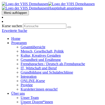
Hauptinhalt anspringen
Menü aufklappen
Kurse suchen
Erweiterte Suche
Home
Programm
Gesamtübersicht
Mensch, Gesellschaft, Politik
Kultur, Kreatives Gestalten
Gesundheit und Ernährung
Fremdsprachen / Deutsch als Fremdsprache
IT, Wirtschaft und Beruf
Grundbildung und Schulabschlüsse
Integration
ONLINE-Kurse
Projekte
Kursleiter:innen gesucht!
Über uns
Unser Team
Unsere Dozent*innen