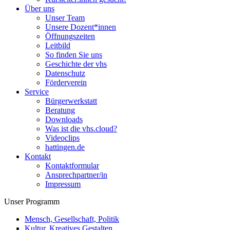
Über uns
Unser Team
Unsere Dozent*innen
Öffnungszeiten
Leitbild
So finden Sie uns
Geschichte der vhs
Datenschutz
Förderverein
Service
Bürgerwerkstatt
Beratung
Downloads
Was ist die vhs.cloud?
Videoclips
hattingen.de
Kontakt
Kontaktformular
Ansprechpartner/in
Impressum
Unser Programm
Mensch, Gesellschaft, Politik
Kultur, Kreatives Gestalten