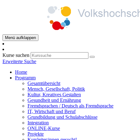
Menü aufklappen
Kurse suchen
Erweiterte Suche
Home
Programm
Gesamtübersicht
Mensch, Gesellschaft, Politik
Kultur, Kreatives Gestalten
Gesundheit und Ernährung
Fremdsprachen / Deutsch als Fremdsprache
IT, Wirtschaft und Beruf
Grundbildung und Schulabschlüsse
Integration
ONLINE-Kurse
Projekte
Kursleiter:innen gesucht!