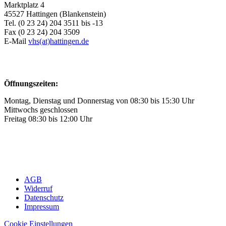
Marktplatz 4
45527 Hattingen (Blankenstein)
Tel. (0 23 24) 204 3511 bis -13
Fax (0 23 24) 204 3509
E-Mail
vhs(at)hattingen.de
Öffnungszeiten:
Montag, Dienstag und Donnerstag von 08:30 bis 15:30 Uhr
Mittwochs geschlossen
Freitag 08:30 bis 12:00 Uhr
AGB
Widerruf
Datenschutz
Impressum
Cookie Einstellungen