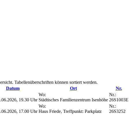
rsicht. Tabellenüberschriften können sortiert werden.
Datum
Ort
Nr.
Wo:
Nr.:
.06.2026, 19.30 Uhr
Städtisches Familienzentrum Isenhöhe
26S1003E
Wo:
Nr.:
.06.2026, 17.00 Uhr
Haus Friede, Treffpunkt: Parkplatz
26S3252