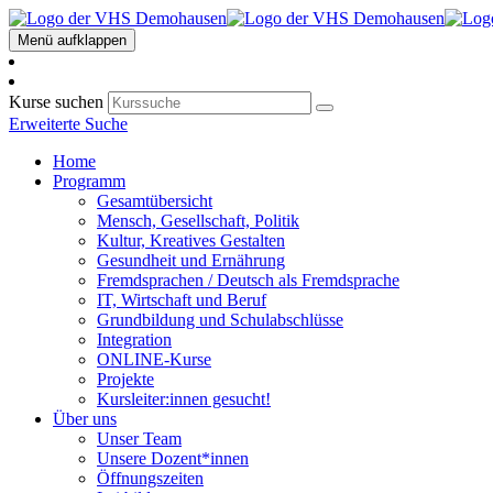
Menü aufklappen
Kurse suchen
Erweiterte Suche
Home
Programm
Gesamtübersicht
Mensch, Gesellschaft, Politik
Kultur, Kreatives Gestalten
Gesundheit und Ernährung
Fremdsprachen / Deutsch als Fremdsprache
IT, Wirtschaft und Beruf
Grundbildung und Schulabschlüsse
Integration
ONLINE-Kurse
Projekte
Kursleiter:innen gesucht!
Über uns
Unser Team
Unsere Dozent*innen
Öffnungszeiten