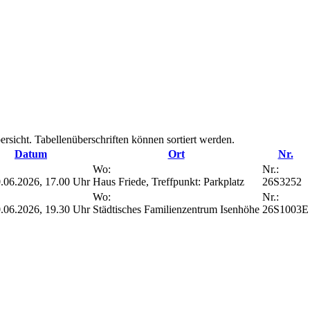
rsicht. Tabellenüberschriften können sortiert werden.
Datum
Ort
Nr.
Wo:
Nr.:
.06.2026, 17.00 Uhr
Haus Friede, Treffpunkt: Parkplatz
26S3252
Wo:
Nr.:
.06.2026, 19.30 Uhr
Städtisches Familienzentrum Isenhöhe
26S1003E