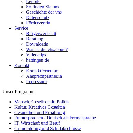
Leitbild
So finden Sie uns
Geschichte der vhs
Datenschutz
Förderverein
Service
Bürgerwerkstatt
Beratung
Downloads
Was ist die vhs.cloud?
Videoclips
hattingen.de
Kontakt
Kontaktformular
Ansprechpartner/in
Impressum
Unser Programm
Mensch, Gesellschaft, Politik
Kultur, Kreatives Gestalten
Gesundheit und Ernährung
Fremdsprachen / Deutsch als Fremdsprache
IT, Wirtschaft und Beruf
Grundbildung und Schulabschlüsse