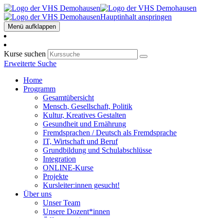
Hauptinhalt anspringen
Menü aufklappen
Kurse suchen
Erweiterte Suche
Home
Programm
Gesamtübersicht
Mensch, Gesellschaft, Politik
Kultur, Kreatives Gestalten
Gesundheit und Ernährung
Fremdsprachen / Deutsch als Fremdsprache
IT, Wirtschaft und Beruf
Grundbildung und Schulabschlüsse
Integration
ONLINE-Kurse
Projekte
Kursleiter:innen gesucht!
Über uns
Unser Team
Unsere Dozent*innen