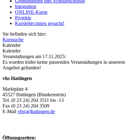
Grundbildung und Schulabschlüsse
Integration
ONLINE-Kurse
Projekte
Kursleiter:innen gesucht!
Sie befinden sich hier:
Kurssuche
Kalender
Kalender
Veranstaltungen am 17.11.2025:
Es wurden leider keine passenden Veranstaltungen in unserem
Angebot gefunden!
vhs Hattingen
Marktplatz 4
45527 Hattingen (Blankenstein)
Tel. (0 23 24) 204 3511 bis -13
Fax (0 23 24) 204 3509
E-Mail
vhs(at)hattingen.de
Öffnungszeiten: