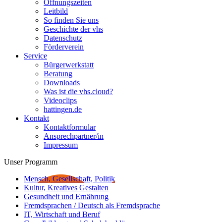
Öffnungszeiten
Leitbild
So finden Sie uns
Geschichte der vhs
Datenschutz
Förderverein
Service
Bürgerwerkstatt
Beratung
Downloads
Was ist die vhs.cloud?
Videoclips
hattingen.de
Kontakt
Kontaktformular
Ansprechpartner/in
Impressum
Unser Programm
Mensch, Gesellschaft, Politik
Kultur, Kreatives Gestalten
Gesundheit und Ernährung
Fremdsprachen / Deutsch als Fremdsprache
IT, Wirtschaft und Beruf