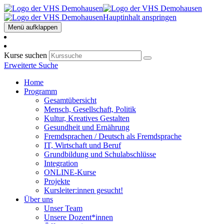
Hauptinhalt anspringen
Menü aufklappen
Kurse suchen
Erweiterte Suche
Home
Programm
Gesamtübersicht
Mensch, Gesellschaft, Politik
Kultur, Kreatives Gestalten
Gesundheit und Ernährung
Fremdsprachen / Deutsch als Fremdsprache
IT, Wirtschaft und Beruf
Grundbildung und Schulabschlüsse
Integration
ONLINE-Kurse
Projekte
Kursleiter:innen gesucht!
Über uns
Unser Team
Unsere Dozent*innen