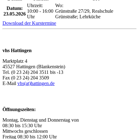
Uhrzeit:
Wo:
Datum:
10:00 - 16:00
Grünstraße 27/29, Realschule
23.05.2026
Uhr
Grünstraße; Lehrküche
Download der Kurstermine
vhs Hattingen
Marktplatz 4
45527 Hattingen (Blankenstein)
Tel. (0 23 24) 204 3511 bis -13
Fax (0 23 24) 204 3509
E-Mail
vhs(at)hattingen.de
Öffnungszeiten:
Montag, Dienstag und Donnerstag von
08:30 bis 15:30 Uhr
Mittwochs geschlossen
Freitag 08:30 bis 12:00 Uhr