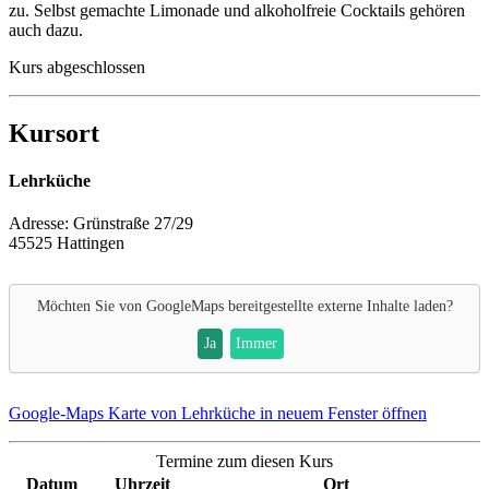
zu. Selbst gemachte Limonade und alkoholfreie Cocktails gehören
auch dazu.
Kurs abgeschlossen
Kursort
Lehrküche
Adresse:
Grünstraße 27/29
45525 Hattingen
Möchten Sie von
GoogleMaps
bereitgestellte externe Inhalte laden?
Ja
Immer
Google-Maps Karte von Lehrküche in neuem Fenster öffnen
Termine zum diesen Kurs
Datum
Uhrzeit
Ort