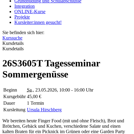
Grundbildung und Schulabschlüsse
Integration
ONLINE-Kurse
Projekte
Kursleiter:innen gesucht!
Sie befinden sich hier:
Kurssuche
Kursdetails
Kursdetails
26S3605T Tagesseminar
Sommergenüsse
Beginn
Sa.
, 23.05.2026, 10:00 - 16:00 Uhr
Kursgebühr
45,00 €
Dauer
1 Termin
Kursleitung
Ursula Hirschberg
Wir bereiten heute Finger Food (mit und ohne Fleisch), Brot und
Brötchen, Gebäck und Kuchen, verschiedene Salate und einen
kalten Braten für ein Picknick im Grünen oder eine Garden Party