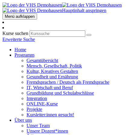
Hauptinhalt anspringen
Menü aufklappen
Kurse suchen
Erweiterte Suche
Home
Programm
Gesamtübersicht
Mensch, Gesellschaft, Politik
Kultur, Kreatives Gestalten
Gesundheit und Ernährung
Fremdsprachen / Deutsch als Fremdsprache
IT, Wirtschaft und Beruf
Grundbildung und Schulabschlüsse
Integration
ONLINE-Kurse
Projekte
Kursleiter:innen gesucht!
Über uns
Unser Team
Unsere Dozent*innen