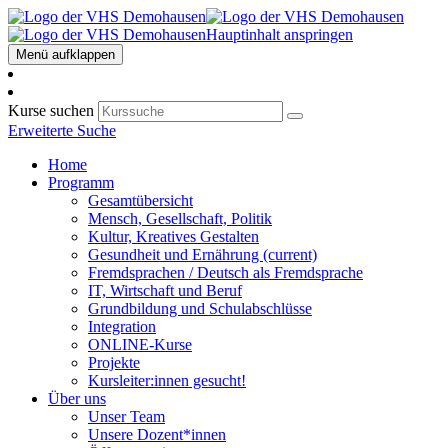
Hauptinhalt anspringen
Menü aufklappen
Kurse suchen
Erweiterte Suche
Home
Programm
Gesamtübersicht
Mensch, Gesellschaft, Politik
Kultur, Kreatives Gestalten
Gesundheit und Ernährung
(current)
Fremdsprachen / Deutsch als Fremdsprache
IT, Wirtschaft und Beruf
Grundbildung und Schulabschlüsse
Integration
ONLINE-Kurse
Projekte
Kursleiter:innen gesucht!
Über uns
Unser Team
Unsere Dozent*innen