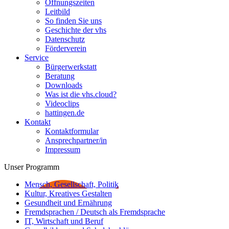
Öffnungszeiten
Leitbild
So finden Sie uns
Geschichte der vhs
Datenschutz
Förderverein
Service
Bürgerwerkstatt
Beratung
Downloads
Was ist die vhs.cloud?
Videoclips
hattingen.de
Kontakt
Kontaktformular
Ansprechpartner/in
Impressum
Unser Programm
Mensch, Gesellschaft, Politik
Kultur, Kreatives Gestalten
Gesundheit und Ernährung
Fremdsprachen / Deutsch als Fremdsprache
IT, Wirtschaft und Beruf