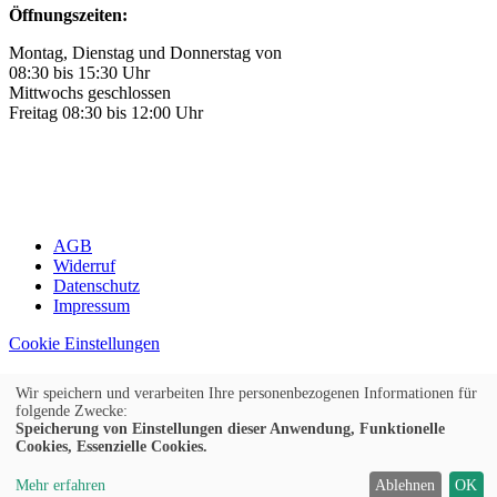
Öffnungszeiten:
Montag, Dienstag und Donnerstag von
08:30 bis 15:30 Uhr
Mittwochs geschlossen
Freitag 08:30 bis 12:00 Uhr
AGB
Widerruf
Datenschutz
Impressum
Cookie Einstellungen
Widerrufsformular
Wir speichern und verarbeiten Ihre personenbezogenen Informationen für
folgende Zwecke:
Kontrast
Speicherung von Einstellungen dieser Anwendung, Funktionelle
Ansicht
A
A
A
Cookies, Essenzielle Cookies.
Mehr erfahren
Ablehnen
OK