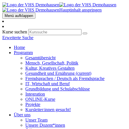
Hauptinhalt anspringen
Menü aufklappen
Kurse suchen
Erweiterte Suche
Home
Programm
Gesamtübersicht
Mensch, Gesellschaft, Politik
Kultur, Kreatives Gestalten
Gesundheit und Ernährung
(current)
Fremdsprachen / Deutsch als Fremdsprache
IT, Wirtschaft und Beruf
Grundbildung und Schulabschlüsse
Integration
ONLINE-Kurse
Projekte
Kursleiter:innen gesucht!
Über uns
Unser Team
Unsere Dozent*innen