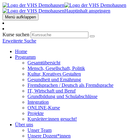
Hauptinhalt anspringen
Menü aufklappen
Kurse suchen
Erweiterte Suche
Home
Programm
Gesamtübersicht
Mensch, Gesellschaft, Politik
Kultur, Kreatives Gestalten
Gesundheit und Ernährung
Fremdsprachen / Deutsch als Fremdsprache
IT, Wirtschaft und Beruf
Grundbildung und Schulabschlüsse
Integration
ONLINE-Kurse
Projekte
Kursleiter:innen gesucht!
Über uns
Unser Team
Unsere Dozent*innen