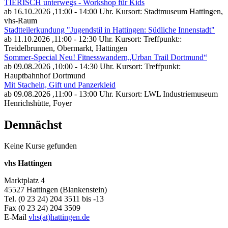
TIERISCH unterwegs - Workshop für Kids
ab 16.10.2026
,11:00 - 14:00 Uhr. Kursort: Stadtmuseum Hattingen,
vhs-Raum
Stadtteilerkundung "Jugendstil in Hattingen: Südliche Innenstadt"
ab 11.10.2026
,11:00 - 12:30 Uhr. Kursort: Treffpunkt::
Treidelbrunnen, Obermarkt, Hattingen
Sommer-Special Neu! Fitnesswandern„Urban Trail Dortmund“
ab 09.08.2026
,10:00 - 14:30 Uhr. Kursort: Treffpunkt:
Hauptbahnhof Dortmund
Mit Stacheln, Gift und Panzerkleid
ab 09.08.2026
,11:00 - 13:00 Uhr. Kursort: LWL Industriemuseum
Henrichshütte, Foyer
Demnächst
Keine Kurse gefunden
vhs Hattingen
Marktplatz 4
45527 Hattingen (Blankenstein)
Tel. (0 23 24) 204 3511 bis -13
Fax (0 23 24) 204 3509
E-Mail
vhs(at)hattingen.de