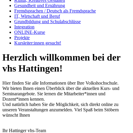
Kultur, Kreatives Gestalten
Gesundheit und Ernährung
Fremdsprachen / Deutsch als Fremdsprache
IT, Wirtschaft und Beruf
Grundbildung und Schulabschlüsse
Integration
ONLINE-Kurse
Projekte
Kursleiter:innen gesucht!
Herzlich willkommen bei der
vhs Hattingen!
Hier finden Sie alle Informationen über Ihre Volkshochschule.
Wir bieten Ihnen einen Überblick über die aktuellen Kurs- und
Seminarangebote. Sie lernen die Mitarbeiter*innen und
Dozent*innen kennen.
Und natürlich haben Sie die Möglichkeit, sich direkt online zu
unseren Veranstaltungen anzumelden. Viel Spaß beim Stöbern
wünscht Ihnen
Ihr Hattinger vhs-Team